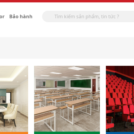
or
Bảo hành