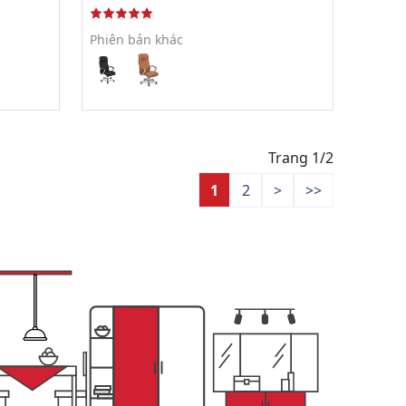
Phiên bản khác
Trang 1/2
1
2
>
>>