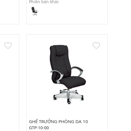
Phiên bản khác
GHẾ TRƯỞNG PHÒNG DA 10
GTP-10-00