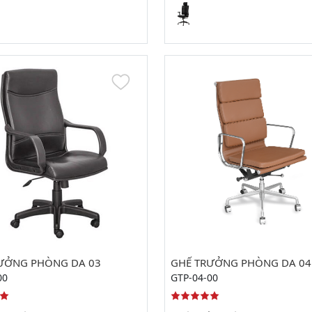
ƯỞNG PHÒNG DA 03
GHẾ TRƯỞNG PHÒNG DA 04
00
GTP-04-00