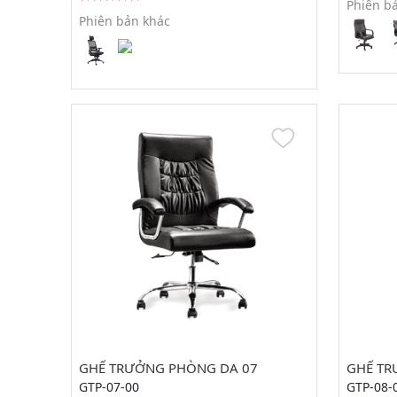
Phiên b
Phiên bản khác
GHẾ TRƯỞNG PHÒNG DA 07
GHẾ TR
GTP-07-00
GTP-08-