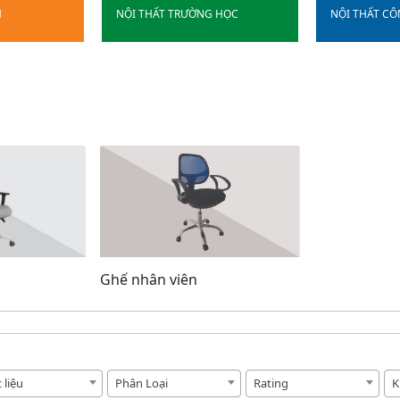
H
NỘI THẤT TRƯỜNG HỌC
NỘI THẤT C
Ghế nhân viên
 liệu
Phân Loại
Rating
K