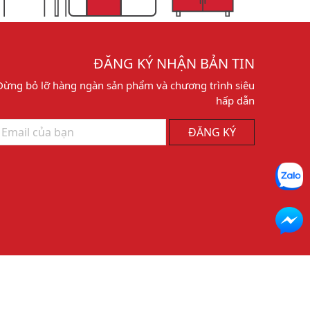
ĐĂNG KÝ NHẬN BẢN TIN
Đừng bỏ lỡ hàng ngàn sản phẩm và chương trình siêu
hấp dẫn
ĐĂNG KÝ