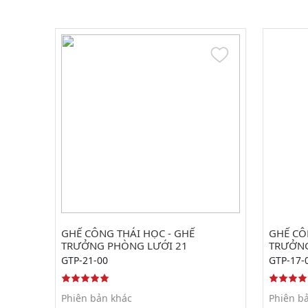
GHẾ CÔNG THÁI HỌC - GHẾ
GHẾ CÔ
TRƯỞNG PHÒNG LƯỚI 21
TRƯỞNG
GTP-21-00
GTP-17-
Phiên bản khác
Phiên b