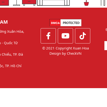
NAM
ờng Xuân Hòa,
u - Quốc Tử
© 2021 Copyright Xuan Hoa
Design by
CheckVN
 Chiểu, TP. Đà
ộc, TP. Hồ Chí