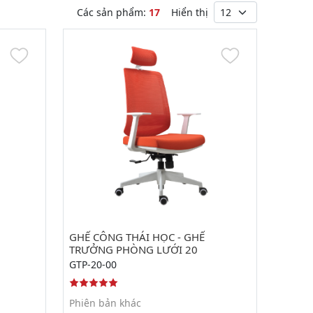
Các sản phẩm:
17
Hiển thị
GHẾ CÔNG THÁI HỌC - GHẾ
TRƯỞNG PHÒNG LƯỚI 20
GTP-20-00
Phiên bản khác