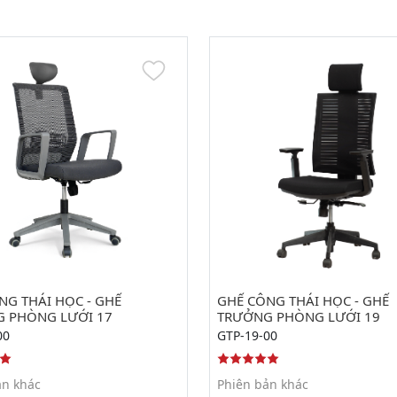
NG THÁI HỌC - GHẾ
GHẾ CÔNG THÁI HỌC - GHẾ
 PHÒNG LƯỚI 17
TRƯỞNG PHÒNG LƯỚI 19
00
GTP-19-00
ản khác
Phiên bản khác