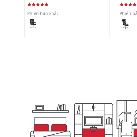
Phiên bản khác
Phiên b