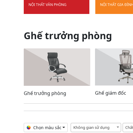
NỘI THẤT VĂN PHÒNG
NỘI THẤT GIA ĐÌN
Ghế trưởng phòng
Ghế giám đốc
Ghế trưởng phòng
Chọn màu sắc
Không gian sử dụng
Chất