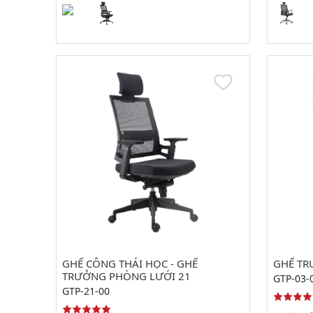
GHẾ CÔNG THÁI HỌC - GHẾ
GHẾ TR
TRƯỞNG PHÒNG LƯỚI 21
GTP-03-
GTP-21-00