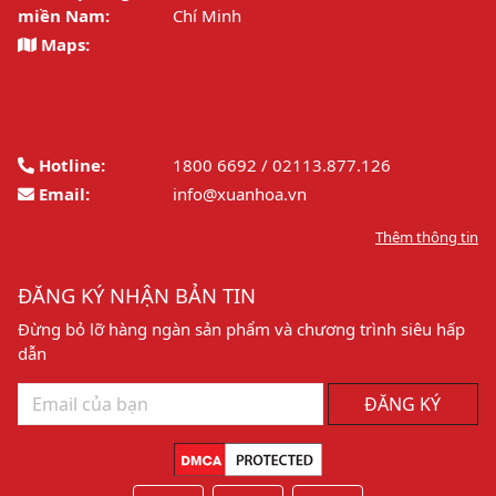
miền Nam:
Chí Minh
Maps:
Hotline:
1800 6692 / 02113.877.126
Email:
info@xuanhoa.vn
Thêm thông tin
ĐĂNG KÝ NHẬN BẢN TIN
Đừng bỏ lỡ hàng ngàn sản phẩm và chương trình siêu hấp
dẫn
ĐĂNG KÝ