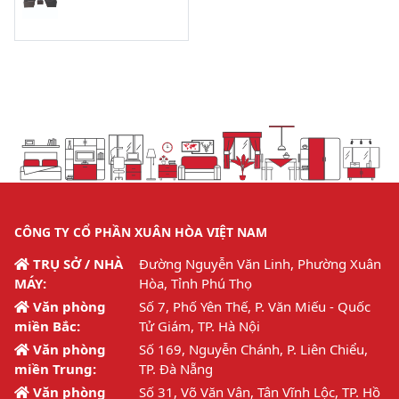
CÔNG TY CỔ PHẦN XUÂN HÒA VIỆT NAM
TRỤ SỞ / NHÀ
Đường Nguyễn Văn Linh, Phường Xuân
MÁY:
Hòa, Tỉnh Phú Thọ
Văn phòng
Số 7, Phố Yên Thế, P. Văn Miếu - Quốc
miền Bắc:
Tử Giám, TP. Hà Nội
Văn phòng
Số 169, Nguyễn Chánh, P. Liên Chiểu,
miền Trung:
TP. Đà Nẵng
Văn phòng
Số 31, Võ Văn Vân, Tân Vĩnh Lộc, TP. Hồ