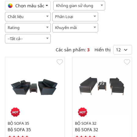
Chọn màu sắc
Không gian sử dụng
Chất liệu
Phân Loại
Rating
Khuyến mãi
--Tất cả--
Các sản phẩm:
3
Hiển thị
BỘ SOFA 35
BỘ SOFA 32
Bộ SOFA 35
Bộ SOFA 32