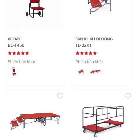
XE ĐẨY
SÂN KHẤU DI ĐỘNG
BC-T450
TL-02KT
Phiên bản khác
Phiên bản khác