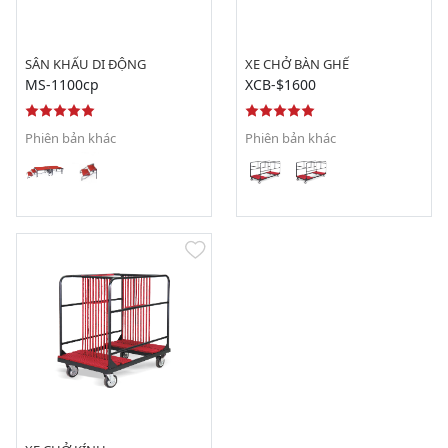
SÂN KHẤU DI ĐỘNG
XE CHỞ BÀN GHẾ
MS-1100cp
XCB-$1600
Phiên bản khác
Phiên bản khác