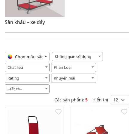
Sân khấu – xe đẩy
Chọn màu sắc
Không gian sử dụng
Chất liệu
Phân Loại
Rating
Khuyến mãi
--Tất cả--
Các sản phẩm:
5
Hiển thị