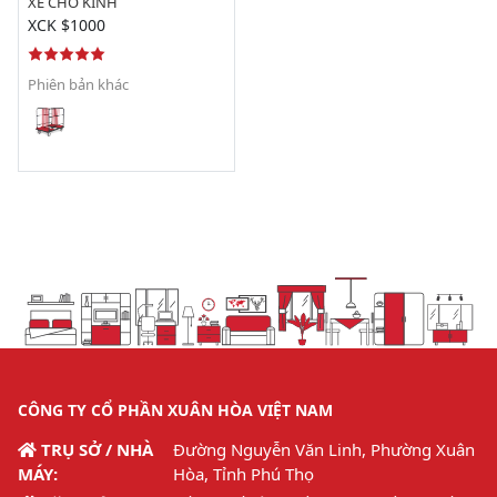
XE CHỞ KÍNH
XCK $1000
Phiên bản khác
CÔNG TY CỔ PHẦN XUÂN HÒA VIỆT NAM
TRỤ SỞ / NHÀ
Đường Nguyễn Văn Linh, Phường Xuân
MÁY:
Hòa, Tỉnh Phú Thọ