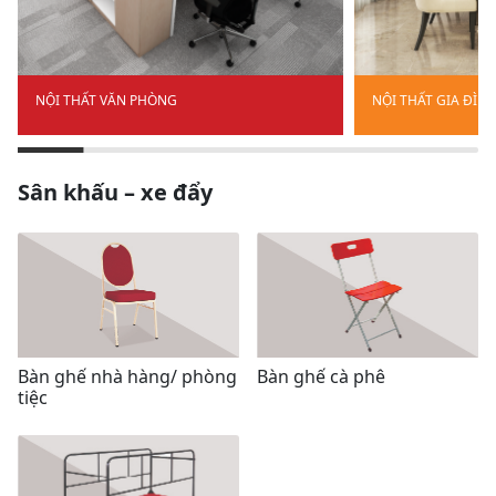
NỘI THẤT VĂN PHÒNG
NỘI THẤT GIA ĐÌN
Sân khấu – xe đẩy
Bàn ghế cà phê
Bàn ghế nhà hàng/ phòng
tiệc