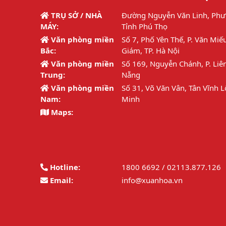
TRỤ SỞ / NHÀ
Đường Nguyễn Văn Linh, Phư
MÁY:
Tỉnh Phú Thọ
Văn phòng miền
Số 7, Phố Yên Thế, P. Văn Miế
Bắc:
Giám, TP. Hà Nội
Văn phòng miền
Số 169, Nguyễn Chánh, P. Liên
Trung:
Nẵng
Văn phòng miền
Số 31, Võ Văn Vân, Tân Vĩnh L
Nam:
Minh
Maps:
Hotline:
1800 6692 / 02113.877.126
Email:
info@xuanhoa.vn