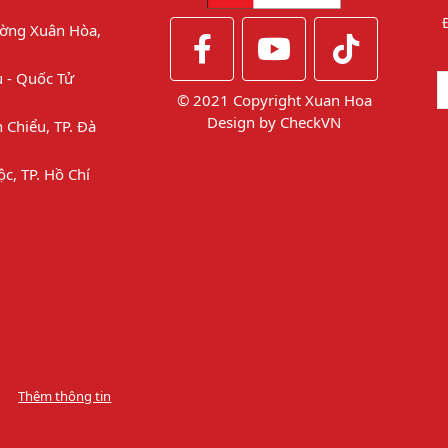
ờng Xuân Hòa,
u - Quốc Tử
© 2021 Copyright Xuan Hoa
Design by
CheckVN
 Chiểu, TP. Đà
ộc, TP. Hồ Chí
Thêm thông tin