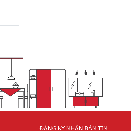
ĐĂNG KÝ NHẬN BẢN TIN