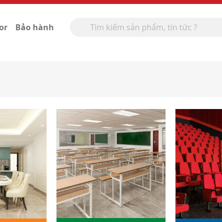
or
Bảo hành