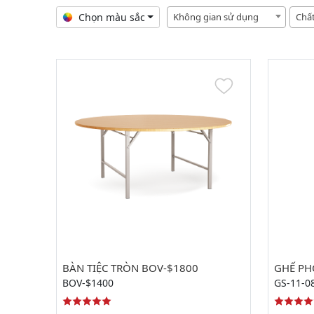
Chọn màu sắc
Không gian sử dụng
Chất
BÀN TIỆC TRÒN BOV-$1800
GHẾ PH
BOV-$1400
GS-11-0