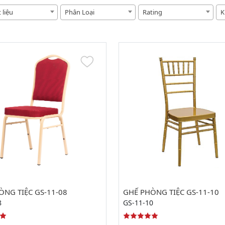
 liệu
Phân Loại
Rating
K
ÒNG TIỆC GS-11-08
GHẾ PHÒNG TIỆC GS-11-10
8
GS-11-10