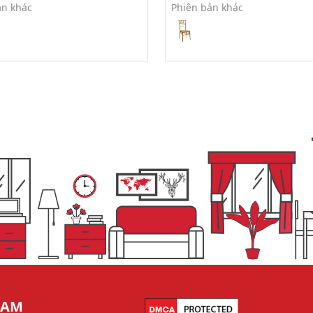
ản khác
Phiên bản khác
NAM