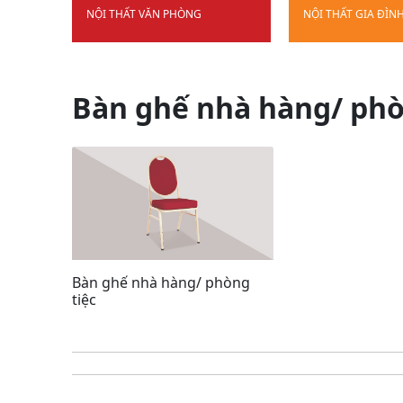
NỘI THẤT VĂN PHÒNG
NỘI THẤT GIA ĐÌN
Bàn ghế nhà hàng/ phò
Bàn ghế nhà hàng/ phòng
tiệc