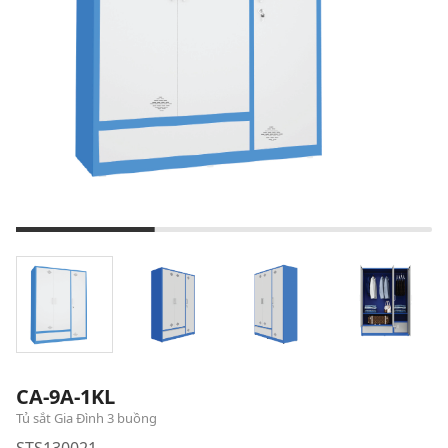
CA-9A-1KL
Tủ sắt Gia Đình 3 buồng
STS130021