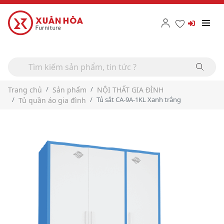
Trang chủ
Sản phẩm
NỘI THẤT GIA ĐÌNH
Tủ sắt CA-9A-1KL Xanh trắng
Tủ quần áo gia đình