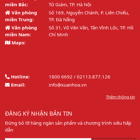
miền Bắc:
Tử Giám, TP. Hà Nội
Văn phòng
Số 169, Nguyễn Chánh, P. Liên Chiểu,
miền Trung:
TP. Đà Nẵng
Văn phòng
Số 31, Võ Văn Vân, Tân Vĩnh Lộc, TP. Hồ
miền Nam:
Chí Minh
Maps:
Hotline:
1800 6692 / 02113.877.126
Email:
info@xuanhoa.vn
Thêm thông tin
ĐĂNG KÝ NHẬN BẢN TIN
Đừng bỏ lỡ hàng ngàn sản phẩm và chương trình siêu hấp
dẫn