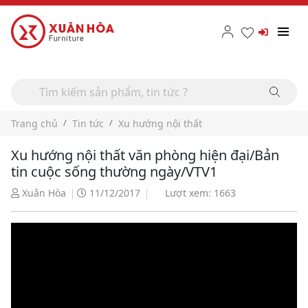
Trang chủ
Tin tức
Xu hướng nội thất
Xu hướng nội thất văn phòng hiện đại/Bản
tin cuộc sống thường ngày/VTV1
Xuân Hòa
11/12/2017
Lượt xem: 1663