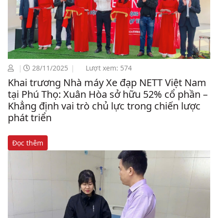
28/11/2025
Lượt xem: 574
Khai trương Nhà máy Xe đạp NETT Việt Nam
tại Phú Thọ: Xuân Hòa sở hữu 52% cổ phần –
Khẳng định vai trò chủ lực trong chiến lược
phát triển
Đọc thêm