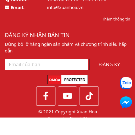
Email:
info@xuanhoa.vn
Thêm thông tin
ĐĂNG KÝ NHẬN BẢN TIN
Đừng bỏ lỡ hàng ngàn sản phẩm và chương trình siêu hấp
dẫn
ĐĂNG KÝ
© 2021 Copyright Xuan Hoa
Design by
CheckVN