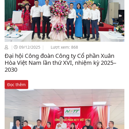
09/12/2025
Lượt xem: 868
Đại hội Công đoàn Công ty Cổ phần Xuân
Hòa Việt Nam lần thứ XVI, nhiệm kỳ 2025–
2030
Đọc thêm