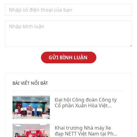
BÀI VIẾT NỔI BẬT
Đại hội Công đoàn Công ty
Cổ phần Xuân Hòa Việt
Nam lần thứ XVI, nhiệm kỳ
2025–2030
Khai trương Nhà máy Xe
đạp NETT Việt Nam tại Phú