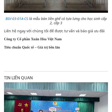
BSV-03-01A-CS
là mẫu bàn liền ghế có tựa lưng cho học sinh cấp
2, cấp 3
Liên hệ ngay với chúng tôi để được tư vấn và báo giá ưu đãi
Công ty Cổ phần Xuân Hòa Việt Nam
Tiêu chuẩn Quốc tế – Giá trị bền lâu
TIN LIÊN QUAN