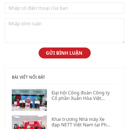
BÀI VIẾT NỔI BẬT
Đại hội Công đoàn Công ty
Cổ phần Xuân Hòa Việt
Nam lần thứ XVI, nhiệm kỳ
2025–2030
Khai trương Nhà máy Xe
đạp NETT Việt Nam tại Phú