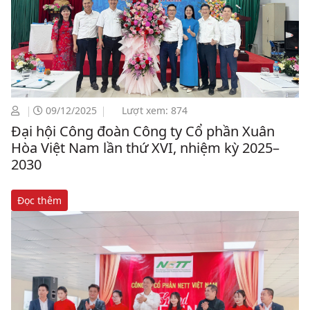
09/12/2025
Lượt xem: 874
Đại hội Công đoàn Công ty Cổ phần Xuân
Hòa Việt Nam lần thứ XVI, nhiệm kỳ 2025–
2030
Đọc thêm