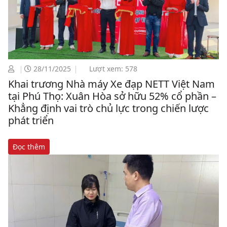
28/11/2025
Lượt xem: 578
Khai trương Nhà máy Xe đạp NETT Việt Nam
tại Phú Thọ: Xuân Hòa sở hữu 52% cổ phần –
Khẳng định vai trò chủ lực trong chiến lược
phát triển
Đọc thêm