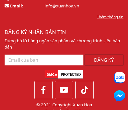
Email:
info@xuanhoa.vn
Thêm thông tin
ĐĂNG KÝ NHẬN BẢN TIN
Đừng bỏ lỡ hàng ngàn sản phẩm và chương trình siêu hấp
dẫn
ĐĂNG KÝ
© 2021 Copyright Xuan Hoa
Design by
CheckVN