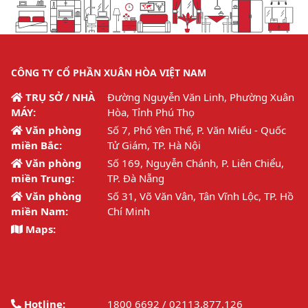
CÔNG TY CỔ PHẦN XUÂN HÒA VIỆT NAM
TRỤ SỞ / NHÀ
Đường Nguyễn Văn Linh, Phường Xuân
MÁY:
Hòa, Tỉnh Phú Thọ
Văn phòng
Số 7, Phố Yên Thế, P. Văn Miếu - Quốc
miền Bắc:
Tử Giám, TP. Hà Nội
Văn phòng
Số 169, Nguyễn Chánh, P. Liên Chiểu,
miền Trung:
TP. Đà Nẵng
Văn phòng
Số 31, Võ Văn Vân, Tân Vĩnh Lộc, TP. Hồ
miền Nam:
Chí Minh
Maps:
Hotline:
1800 6692 / 02113.877.126