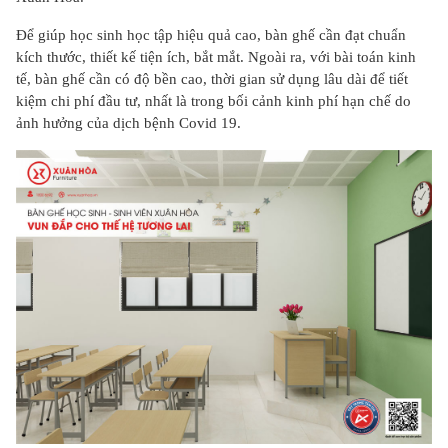
Để giúp học sinh học tập hiệu quả cao, bàn ghế cần đạt chuẩn
kích thước, thiết kế tiện ích, bắt mắt. Ngoài ra, với bài toán kinh
tế, bàn ghế cần có độ bền cao, thời gian sử dụng lâu dài để tiết
kiệm chi phí đầu tư, nhất là trong bối cảnh kinh phí hạn chế do
ảnh hưởng của dịch bệnh Covid 19.