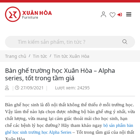
Trang chủ
Tin tức
Tin tức Xuân Hòa
Bàn ghế trường học Xuân Hòa – Alpha
series, tốt trong tầm giá
27/09/2021
Lượt xem: 24295
Bàn ghế học sinh là đồ nội thất không thể thiếu ở mỗi trường học.
Vậy làm thế nào lựa chọn được những bộ bàn ghế ưng ý nhất, vừa
chất lượng, vừa mang lại cảm giác thoải mái cho học sinh, hạn
chế các bệnh lý học đường? Hãy tham khảo ngay
bộ sản phẩm bàn
– Tốt trong tầm giá của nội thất
ghế học sinh trường học Alpha Series
Xuân Hòa.