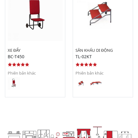
XE ĐẨY
SÂN KHẤU DI ĐỘNG
BC-T450
TL-02KT
Phiên bản khác
Phiên bản khác