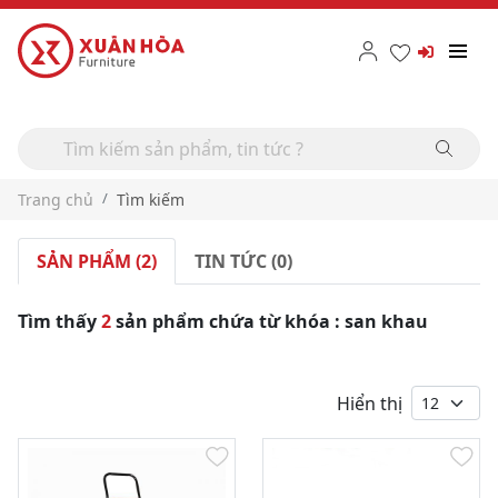
Trang chủ
Tìm kiếm
SẢN PHẨM (2)
TIN TỨC (0)
Tìm thấy
2
sản phẩm chứa từ khóa : san khau
Hiển thị