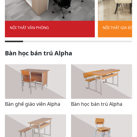
NỘI THẤT VĂN PHÒNG
NỘI THẤT GIA ĐÌN
Bàn học bán trú Alpha
Bàn ghế giáo viên Alpha
Bàn học bán trú Alpha