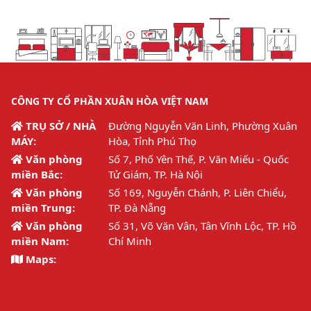
CÔNG TY CỔ PHẦN XUÂN HÒA VIỆT NAM
TRỤ SỞ / NHÀ
Đường Nguyễn Văn Linh, Phường Xuân
MÁY:
Hòa, Tỉnh Phú Thọ
Văn phòng
Số 7, Phố Yên Thế, P. Văn Miếu - Quốc
miền Bắc:
Tử Giám, TP. Hà Nội
Văn phòng
Số 169, Nguyễn Chánh, P. Liên Chiểu,
miền Trung:
TP. Đà Nẵng
Văn phòng
Số 31, Võ Văn Vân, Tân Vĩnh Lộc, TP. Hồ
miền Nam:
Chí Minh
Maps: