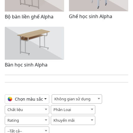
Ghế học sinh Alpha
Bộ bàn liền ghế Alpha
Bàn học sinh Alpha
Chọn màu sắc
Không gian sử dụng
Chất liệu
Phân Loại
Rating
Khuyến mãi
--Tất cả--